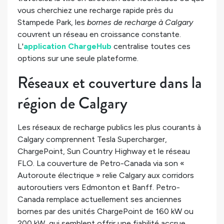
vous cherchiez une recharge rapide près du
Stampede Park, les
bornes de recharge à Calgary
couvrent un réseau en croissance constante.
L'
application ChargeHub
centralise toutes ces
options sur une seule plateforme.
Réseaux et couverture dans la
région de Calgary
Les réseaux de recharge publics les plus courants à
Calgary comprennent Tesla Supercharger,
ChargePoint, Sun Country Highway et le réseau
FLO. La couverture de Petro-Canada via son «
Autoroute électrique » relie Calgary aux corridors
autoroutiers vers Edmonton et Banff. Petro-
Canada remplace actuellement ses anciennes
bornes par des unités ChargePoint de 160 kW ou
200 kW, qui semblent offrir une fiabilité accrue.