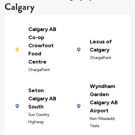
Calgary
Calgary AB
Co-op
Lexus of
Crowfoot
Calgary
Food
ChargePoint
Centre
ChargePoint
Wyndham
Seton
Garden
Calgary AB
Calgary AB
South
Airport
Sun Country
Non-Réseauté,
Highway
Tesla