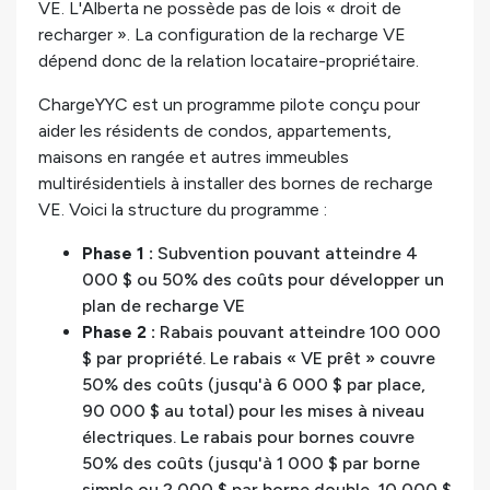
VE. L'Alberta ne possède pas de lois « droit de
recharger ». La configuration de la recharge VE
dépend donc de la relation locataire-propriétaire.
ChargeYYC est un programme pilote conçu pour
aider les résidents de condos, appartements,
maisons en rangée et autres immeubles
multirésidentiels à installer des bornes de recharge
VE. Voici la structure du programme :
Phase 1 :
Subvention pouvant atteindre 4
000 $ ou 50% des coûts pour développer un
plan de recharge VE
Phase 2 :
Rabais pouvant atteindre 100 000
$ par propriété. Le rabais « VE prêt » couvre
50% des coûts (jusqu'à 6 000 $ par place,
90 000 $ au total) pour les mises à niveau
électriques. Le rabais pour bornes couvre
50% des coûts (jusqu'à 1 000 $ par borne
simple ou 2 000 $ par borne double, 10 000 $