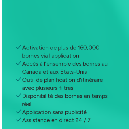
ChargeHub Go
Paiement à l'usage
Sans frais
Accédez à toutes les bornes et
fonctionnalités de l’app
Activation de plus de 160,000
bornes via l'application
Accès à l'ensemble des bornes au
Canada et aux États-Unis
Outil de planification d'itinéraire
avec plusieurs filtres
Disponibilité des bornes en temps
réel
Application sans publicité
Assistance en direct 24 / 7