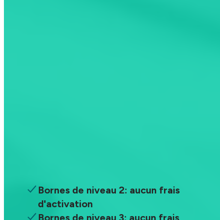
Télécharger l'application
ChargeHub Plus
Économies illimitées
29.99 $
/an
Accédez à toutes les bornes et
économisez à chaque recharge
Bornes de niveau 2: aucun frais
d'activation
Bornes de niveau 3: aucun frais