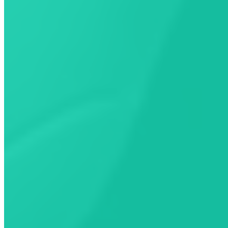
Lisez les avis sur les bornes
Voyez et ajoutez des photos de lieux de recharge
Signalez des problèmes ou des mises à jour
Aidez d’autres conducteurs à mieux planifier leurs trajets
Obtenez l’appli