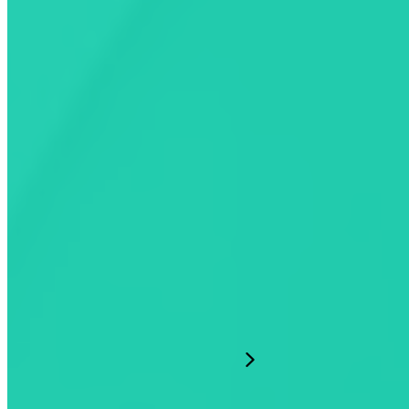
Électromobilistes
Notre compagnie
Ressources
French