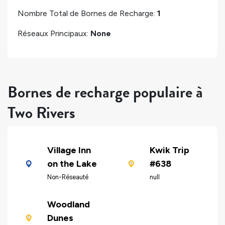
Nombre Total de Bornes de Recharge:
1
Réseaux Principaux:
None
Bornes de recharge populaire à
Two Rivers
Village Inn
Kwik Trip
on the Lake
#638
Non-Réseauté
null
Woodland
Dunes