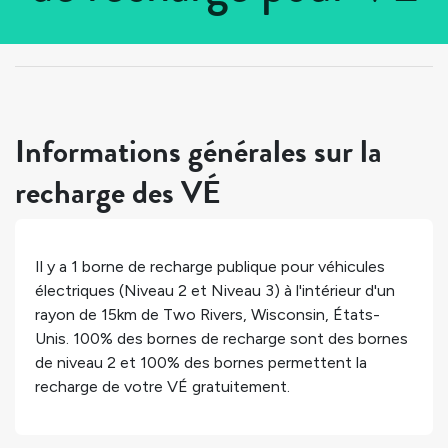
Tous les pays
>
États-Unis
>
Wisconsin
>
Two Rivers
Informations générales sur la
recharge des VÉ
Il y a
1
borne de recharge publique pour véhicules
électriques (Niveau 2 et Niveau 3) à l'intérieur d'un
rayon de 15km de
Two Rivers
,
Wisconsin
,
États-
Unis
.
100%
des bornes de recharge sont des bornes
de niveau 2 et
100%
des bornes permettent la
recharge de votre VÉ gratuitement.