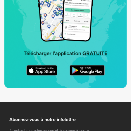
Abonnez-vous à notre infolettre
En entrant mon adresse courriel, je consens à ce que