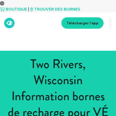
BOUTIQUE
|
TROUVER DES BORNES
Télécharger l'app
Two Rivers,
Wisconsin
Information bornes
de recharge pour VÉ