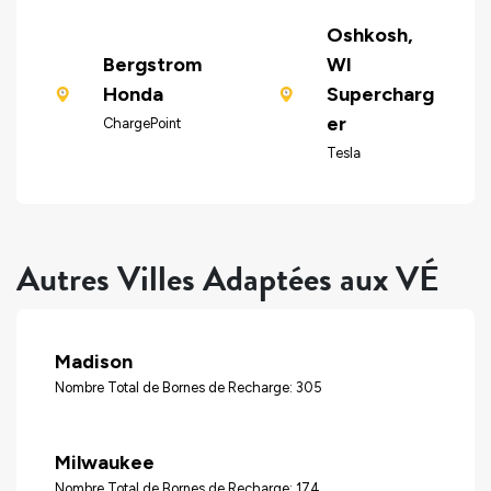
Oshkosh,
Bergstrom
WI
Honda
Supercharg
er
ChargePoint
Tesla
Autres Villes Adaptées aux VÉ
Madison
Nombre Total de Bornes de Recharge: 305
Milwaukee
Nombre Total de Bornes de Recharge: 174