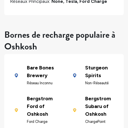
Réseaux Principaux:
None, Tesla, Ford Charge
Bornes de recharge populaire à
Oshkosh
Bare Bones
Sturgeon
Brewery
Spirits
Réseau Inconnu
Non-Réseauté
Bergstrom
Bergstrom
Ford of
Subaru of
Oshkosh
Oshkosh
Ford Charge
ChargePoint