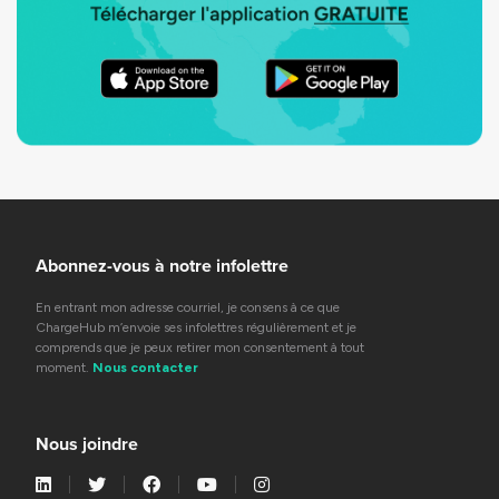
Abonnez-vous à notre infolettre
En entrant mon adresse courriel, je consens à ce que
ChargeHub m’envoie ses infolettres régulièrement et je
comprends que je peux retirer mon consentement à tout
moment.
Nous contacter
Nous joindre