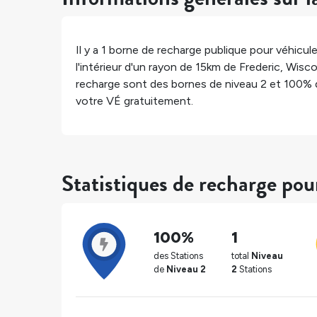
Il y a
1
borne de recharge publique pour véhicule
l'intérieur d'un rayon de 15km de
Frederic
,
Wisco
recharge sont des bornes de niveau 2 et
100%
votre VÉ gratuitement.
Statistiques de recharge pou
100%
1
des Stations
total
Niveau
de
Niveau 2
2
Stations