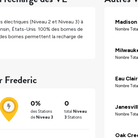
Madison
s électriques (Niveau 2 et Niveau 3) à
nsin
,
États-Unis
.
100%
des bornes de
Nombre Tota
des bornes permettent la recharge de
Milwauk
Nombre Tota
r Frederic
Eau Clai
Nombre Tota
0%
0
Janesvil
des Stations
total
Niveau
Nombre Tota
de
Niveau 3
3
Stations
Oak Cre