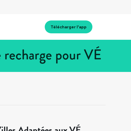
Télécharger l'app
e recharge pour VÉ
illes Adaptées aux VÉ