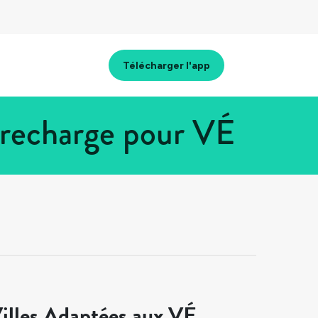
Télécharger l'app
 recharge pour VÉ
illes Adaptées aux VÉ