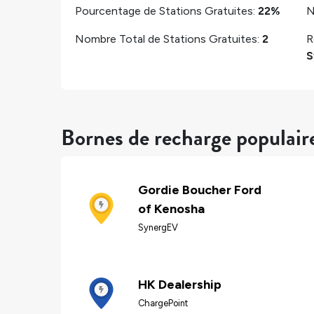
Pourcentage de Stations Gratuites:
22%
N
Nombre Total de Stations Gratuites:
2
R
S
Bornes de recharge populaire
Gordie Boucher Ford
of Kenosha
SynergEV
HK Dealership
ChargePoint