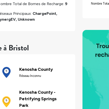
ombre Total de Bornes de Recharge:
9
Nombre Tota
éseaux Principaux:
ChargePoint,
ynergEV, Unknown
 à Bristol
Kenosha County
Réseau Inconnu
Kenosha County -
Petrifying Springs
Park