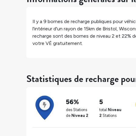
Il y a
9
bornes de recharge publiques pour véhicu
l'intérieur d'un rayon de 15km de
Bristol
,
Wiscon
recharge sont des bornes de niveau 2 et
22%
de
votre VÉ gratuitement.
Statistiques de recharge pour
56%
5
des Stations
total
Niveau
de
Niveau 2
2
Stations