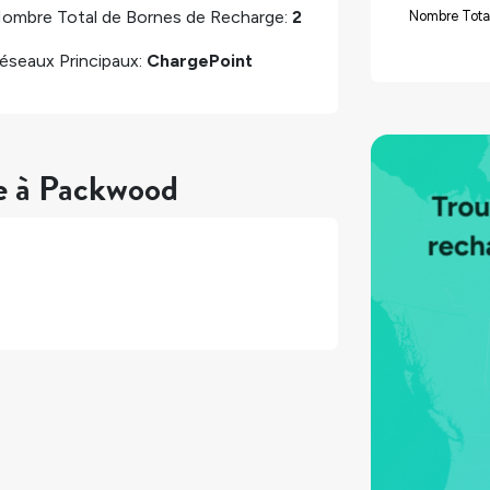
ombre Total de Bornes de Recharge:
2
Nombre Total
éseaux Principaux:
ChargePoint
re à Packwood