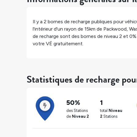
Il y a
2
bornes de recharge publiques pour véhicu
l'intérieur d'un rayon de 15km de
Packwood
,
Was
de recharge sont des bornes de niveau 2 et
0%
votre VÉ gratuitement.
Statistiques de recharge po
50%
1
des Stations
total
Niveau
de
Niveau 2
2
Stations