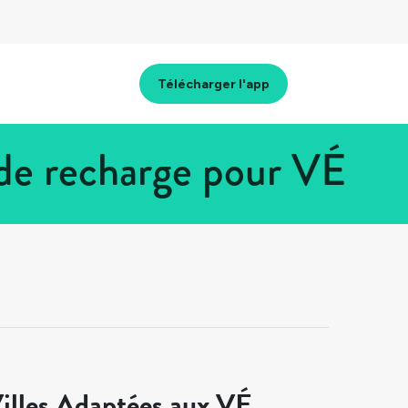
Télécharger l'app
de recharge pour VÉ
illes Adaptées aux VÉ