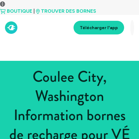
BOUTIQUE
|
TROUVER DES BORNES
Télécharger l'app
Coulee City,
Washington
Information bornes
de recharge pour VÉ