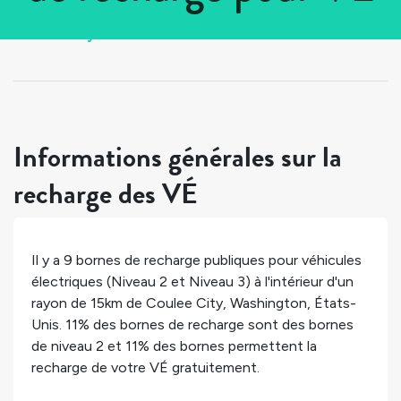
Tous les pays
>
États-Unis
>
Washington
>
Coulee City
Informations générales sur la
recharge des VÉ
Il y a
9
bornes de recharge publiques pour véhicules
électriques (Niveau 2 et Niveau 3) à l'intérieur d'un
rayon de 15km de
Coulee City
,
Washington
,
États-
Unis
.
11%
des bornes de recharge sont des bornes
de niveau 2 et
11%
des bornes permettent la
recharge de votre VÉ gratuitement.