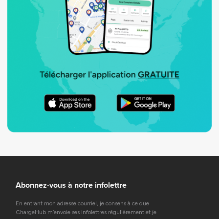
Abonnez-vous à notre infolettre
En entrant mon adresse courriel, je consens à ce que
ChargeHub m’envoie ses infolettres régulièrement et je