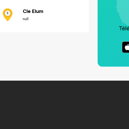
Cle Elum
null