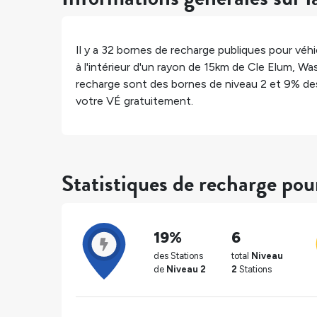
Il y a
32
bornes de recharge publiques pour véhic
à l'intérieur d'un rayon de 15km de
Cle Elum
,
Was
recharge sont des bornes de niveau 2 et
9%
des
votre VÉ gratuitement.
Statistiques de recharge po
19%
6
des Stations
total
Niveau
de
Niveau 2
2
Stations