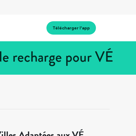
Télécharger l'app
de recharge pour VÉ
illes Adaptées aux VÉ