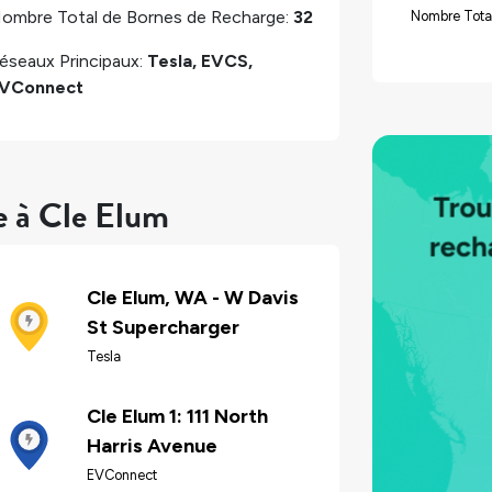
ombre Total de Bornes de Recharge:
32
Nombre Total
éseaux Principaux:
Tesla, EVCS,
VConnect
e à Cle Elum
Cle Elum, WA - W Davis
St Supercharger
Tesla
Cle Elum 1: 111 North
Harris Avenue
EVConnect