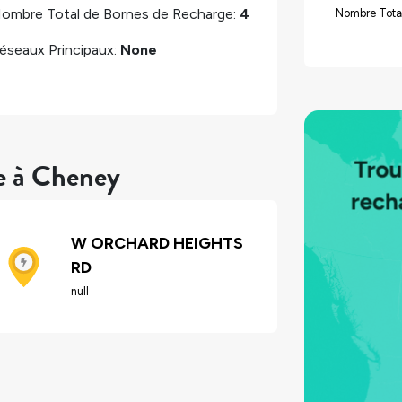
ombre Total de Bornes de Recharge:
4
Nombre Total
éseaux Principaux:
None
re à Cheney
W ORCHARD HEIGHTS
RD
null