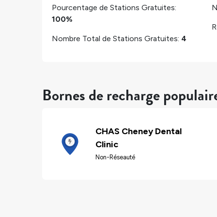
Pourcentage de Stations Gratuites:
N
100%
R
Nombre Total de Stations Gratuites:
4
Bornes de recharge populai
CHAS Cheney Dental
Clinic
Non-Réseauté