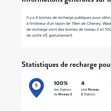
Il y a
4
bornes de recharge publiques pour véhicu
à l'intérieur d'un rayon de 15km de
Cheney
,
Was
de recharge sont des bornes de niveau 2 et
10
de votre VÉ gratuitement.
Statistiques de recharge po
100%
4
des Stations
total
Niveau
de
Niveau 2
2
Stations