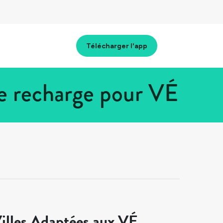
Télécharger l'app
e recharge pour VÉ
illes Adaptées aux VÉ