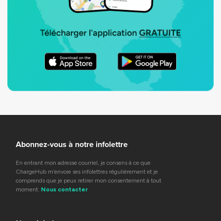
Abonnez-vous à notre infolettre
En entrant mon adresse courriel, je consens à ce que
ChargeHub m’envoie ses infolettres régulièrement et je
comprends que je peux retirer mon consentement à tout
moment.
Nous contacter