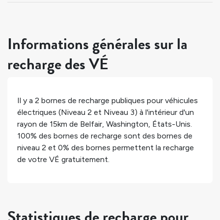
Informations générales sur la
recharge des VÉ
Il y a
2
bornes de recharge publiques pour véhicules
électriques (Niveau 2 et Niveau 3) à l'intérieur d'un
rayon de 15km de
Belfair
,
Washington
,
États-Unis
.
100%
des bornes de recharge sont des bornes de
niveau 2 et
0%
des bornes permettent la recharge
de votre VÉ gratuitement.
Statistiques de recharge pour