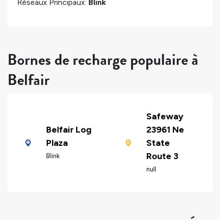
Réseaux Principaux:
Blink
Bornes de recharge populaire à
Belfair
Safeway
Belfair Log
23961 Ne
Plaza
State
Route 3
Blink
null