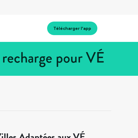
Télécharger l'app
e recharge pour VÉ
illes Adaptées aux VÉ