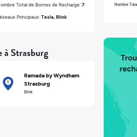
ombre Total de Bornes de Recharge:
7
Nombre Tota
éseaux Principaux:
Tesla, Blink
e à Strasburg
Ramada by Wyndham
Strasburg
Blink