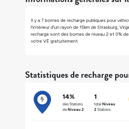
Il y a
7
bornes de recharge publiques pour véhicu
l'intérieur d'un rayon de 15km de
Strasburg
,
Virgi
recharge sont des bornes de niveau 2 et
0%
des
votre VÉ gratuitement.
Statistiques de recharge pou
14%
1
des Stations
total
Niveau
de
Niveau 2
2
Stations