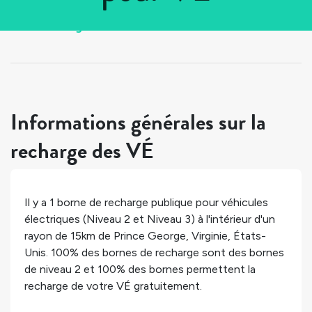
Tous les pays
>
États-Unis
>
Virginie
>
Prince George
Informations générales sur la
recharge des VÉ
Il y a
1
borne de recharge publique pour véhicules
électriques (Niveau 2 et Niveau 3) à l'intérieur d'un
rayon de 15km de
Prince George
,
Virginie
,
États-
Unis
.
100%
des bornes de recharge sont des bornes
de niveau 2 et
100%
des bornes permettent la
recharge de votre VÉ gratuitement.