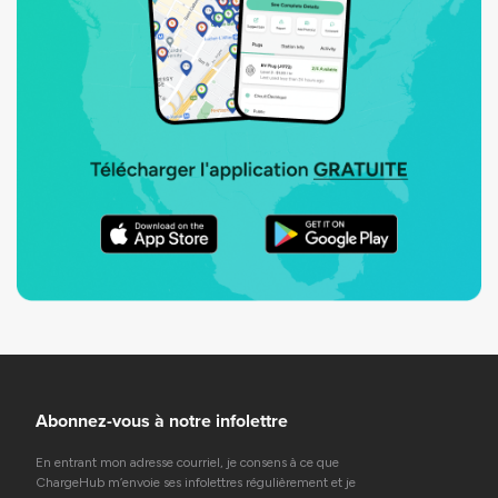
Abonnez-vous à notre infolettre
En entrant mon adresse courriel, je consens à ce que
ChargeHub m’envoie ses infolettres régulièrement et je