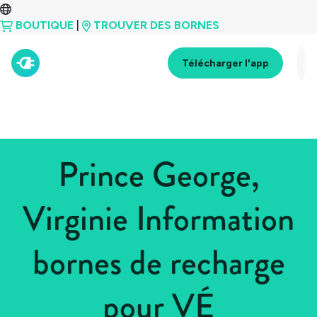
BOUTIQUE
|
TROUVER DES BORNES
Télécharger l'app
Prince George,
Virginie Information
bornes de recharge
pour VÉ