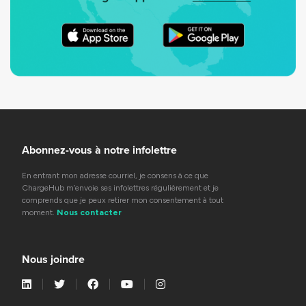
Abonnez-vous à notre infolettre
En entrant mon adresse courriel, je consens à ce que
ChargeHub m’envoie ses infolettres régulièrement et je
comprends que je peux retirer mon consentement à tout
moment.
Nous contacter
Nous joindre