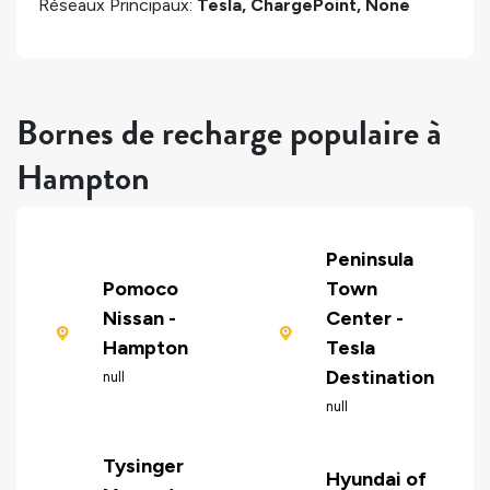
Réseaux Principaux:
Tesla, ChargePoint, None
Bornes de recharge populaire à
Hampton
Peninsula
Pomoco
Town
Nissan -
Center -
Hampton
Tesla
Destination
null
null
Tysinger
Hyundai of