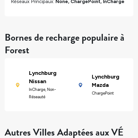
Réseaux Principaux:
None, ChargePoint, InCharge
Bornes de recharge populaire à
Forest
Lynchburg
Lynchburg
Nissan
Mazda
InCharge, Non-
ChargePoint
Réseauté
Autres Villes Adaptées aux VÉ