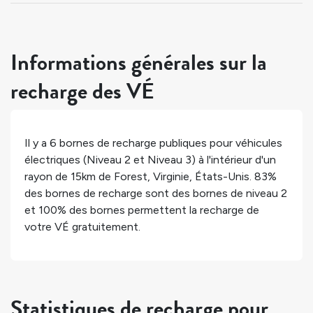
Informations générales sur la
recharge des VÉ
Il y a
6
bornes de recharge publiques pour véhicules
électriques (Niveau 2 et Niveau 3) à l'intérieur d'un
rayon de 15km de
Forest
,
Virginie
,
États-Unis
.
83%
des bornes de recharge sont des bornes de niveau 2
et
100%
des bornes permettent la recharge de
votre VÉ gratuitement.
Statistiques de recharge pour