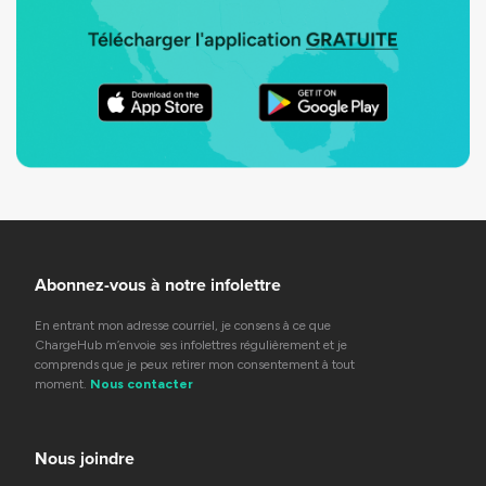
Abonnez-vous à notre infolettre
En entrant mon adresse courriel, je consens à ce que
ChargeHub m’envoie ses infolettres régulièrement et je
comprends que je peux retirer mon consentement à tout
moment.
Nous contacter
Nous joindre