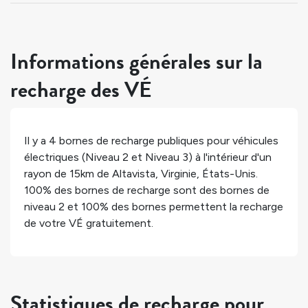
Informations générales sur la
recharge des VÉ
Il y a
4
bornes de recharge publiques pour véhicules
électriques (Niveau 2 et Niveau 3) à l'intérieur d'un
rayon de 15km de
Altavista
,
Virginie
,
États-Unis
.
100%
des bornes de recharge sont des bornes de
niveau 2 et
100%
des bornes permettent la recharge
de votre VÉ gratuitement.
Statistiques de recharge pour