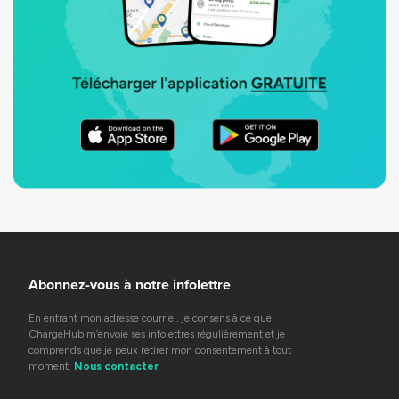
Abonnez-vous à notre infolettre
En entrant mon adresse courriel, je consens à ce que
ChargeHub m’envoie ses infolettres régulièrement et je
comprends que je peux retirer mon consentement à tout
moment.
Nous contacter