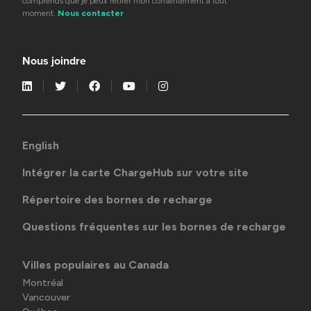
comprends que je peux retirer mon consentement à tout
moment.
Nous contacter
Nous joindre
English
Intégrer la carte ChargeHub sur votre site
Répertoire des bornes de recharge
Questions fréquentes sur les bornes de recharge
Villes populaires au Canada
Montréal
Vancouver