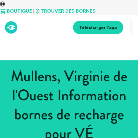
BOUTIQUE
|
TROUVER DES BORNES
Télécharger l'app
Mullens, Virginie de
l'Ouest Information
bornes de recharge
pour VÉ