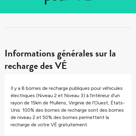
Tous les pays
>
États-Unis
>
Virginie de l'Ouest
>
Mullens
Informations générales sur la
recharge des VÉ
Il y a
8
bornes de recharge publiques pour véhicules
électriques (Niveau 2 et Niveau 3) à l'intérieur d'un
rayon de 15km de
Mullens
,
Virginie de l'Ouest
,
États-
Unis
.
100%
des bornes de recharge sont des bornes
de niveau 2 et
50%
des bornes permettent la
recharge de votre VÉ gratuitement.