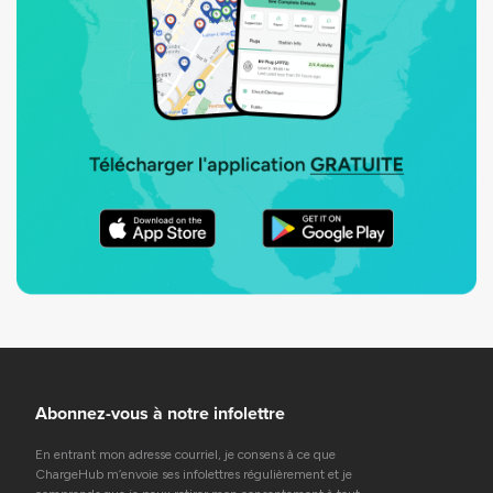
Abonnez-vous à notre infolettre
En entrant mon adresse courriel, je consens à ce que
ChargeHub m’envoie ses infolettres régulièrement et je