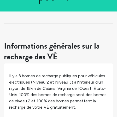
Tous les pays
>
États-Unis
>
Virginie de l'Ouest
>
Cabins
Informations générales sur la
recharge des VÉ
Il y a
3
bornes de recharge publiques pour véhicules
électriques (Niveau 2 et Niveau 3) à l'intérieur d'un
rayon de 15km de
Cabins
,
Virginie de l'Ouest
,
États-
Unis
.
100%
des bornes de recharge sont des bornes
de niveau 2 et
100%
des bornes permettent la
recharge de votre VÉ gratuitement.