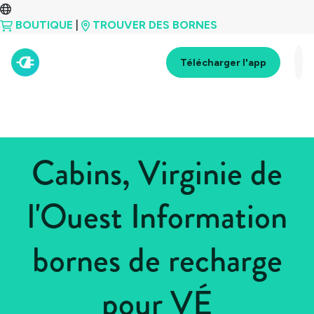
BOUTIQUE
|
TROUVER DES BORNES
Télécharger l'app
Cabins, Virginie de
l'Ouest Information
bornes de recharge
pour VÉ