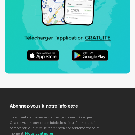
Abonnez-vous à notre infolettre
En entrant mon adresse courriel, je consens à ce que
ChargeHub m’envoie ses infolettres régulièrement et je
comprends que je peux retirer mon consentement à tout
moment.
Nous contacter