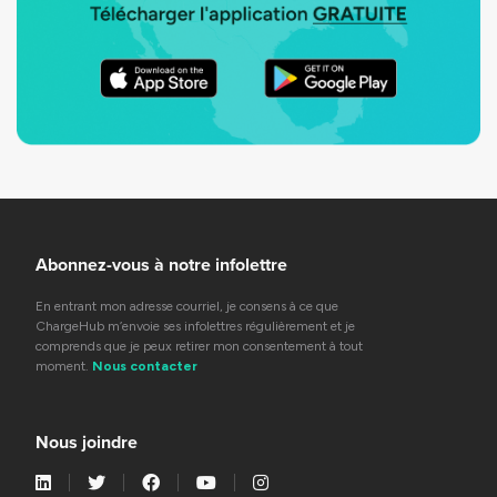
Abonnez-vous à notre infolettre
En entrant mon adresse courriel, je consens à ce que
ChargeHub m’envoie ses infolettres régulièrement et je
comprends que je peux retirer mon consentement à tout
moment.
Nous contacter
Nous joindre