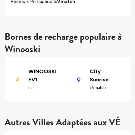
Réseaux Principaux:
EVmatch
Bornes de recharge populaire à
Winooski
WINOOSKI
City
EV1
Sunrise
null
EVmatch
Autres Villes Adaptées aux VÉ