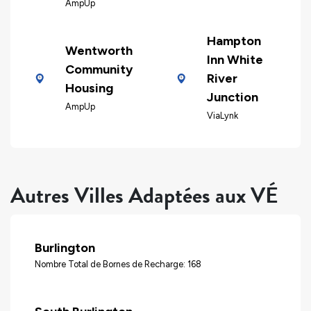
AmpUp
Hampton
Wentworth
Inn White
Community
River
Housing
Junction
AmpUp
ViaLynk
Autres Villes Adaptées aux VÉ
Burlington
Nombre Total de Bornes de Recharge: 168