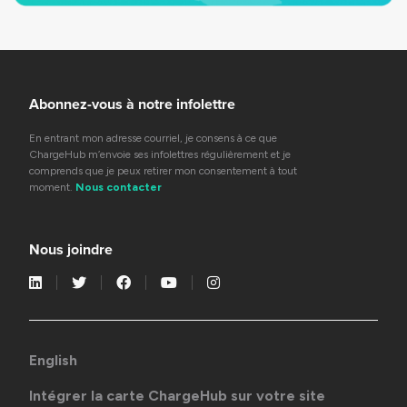
Abonnez-vous à notre infolettre
En entrant mon adresse courriel, je consens à ce que
ChargeHub m’envoie ses infolettres régulièrement et je
comprends que je peux retirer mon consentement à tout
moment.
Nous contacter
Nous joindre
English
Intégrer la carte ChargeHub sur votre site