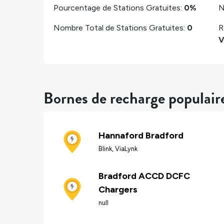
Pourcentage de Stations Gratuites:
0%
N
Nombre Total de Stations Gratuites:
0
R
V
Bornes de recharge populair
Hannaford Bradford
Blink, ViaLynk
Bradford ACCD DCFC
Chargers
null