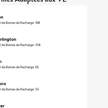
on
 de Bornes de Recharge: 168
rlington
l de Bornes de Recharge: 108
n
l de Bornes de Recharge: 65
oro
l de Bornes de Recharge: 55
ier