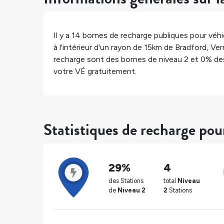
Il y a
14
bornes de recharge publiques pour véhic
à l'intérieur d'un rayon de 15km de
Bradford
,
Ver
recharge sont des bornes de niveau 2 et
0%
des
votre VÉ gratuitement.
Statistiques de recharge pou
29%
4
des Stations
total
Niveau
de
Niveau 2
2
Stations