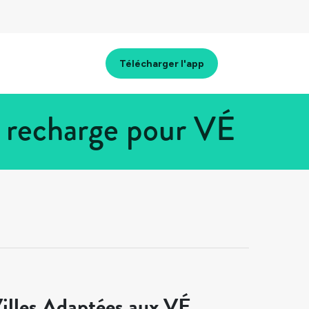
Télécharger l'app
 recharge pour VÉ
illes Adaptées aux VÉ