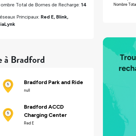
ombre Total de Bornes de Recharge:
14
Nombre Tota
éseaux Principaux:
Red E, Blink,
iaLynk
e à Bradford
Bradford Park and Ride
null
Bradford ACCD
Charging Center
Red E