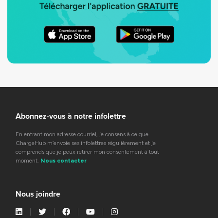
Abonnez-vous à notre infolettre
En entrant mon adresse courriel, je consens à ce que
ChargeHub m’envoie ses infolettres régulièrement et je
comprends que je peux retirer mon consentement à tout
moment.
Nous contacter
Nous joindre