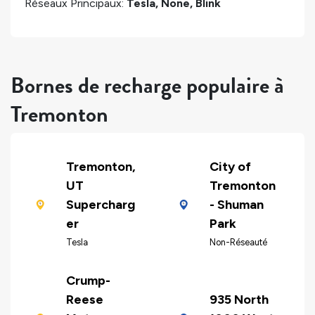
Réseaux Principaux:
Tesla, None, Blink
Bornes de recharge populaire à
Tremonton
Tremonton,
City of
UT
Tremonton
Supercharg
- Shuman
er
Park
Tesla
Non-Réseauté
Crump-
Reese
935 North