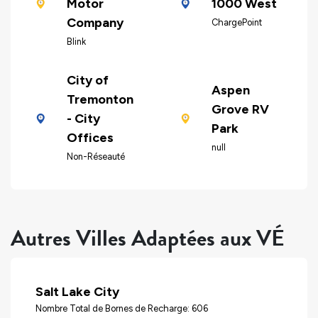
Motor
1000 West
Company
ChargePoint
Blink
City of
Aspen
Tremonton
Grove RV
- City
Park
Offices
null
Non-Réseauté
Autres Villes Adaptées aux VÉ
Salt Lake City
Nombre Total de Bornes de Recharge: 606