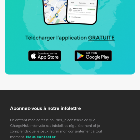
Abonnez-vous à notre infolettre
En entrant mon adresse courriel, je consens à ce que
ChargeHub m’envoie ses infolettres régulièrement et je
comprends que je peux retirer mon consentement à tout
moment.
Nous contacter