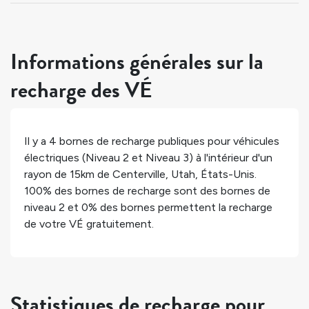
Informations générales sur la
recharge des VÉ
Il y a
4
bornes de recharge publiques pour véhicules
électriques (Niveau 2 et Niveau 3) à l'intérieur d'un
rayon de 15km de
Centerville
,
Utah
,
États-Unis
.
100%
des bornes de recharge sont des bornes de
niveau 2 et
0%
des bornes permettent la recharge
de votre VÉ gratuitement.
Statistiques de recharge pour