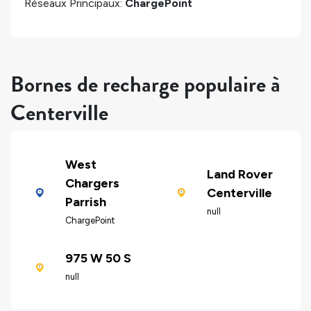
Réseaux Principaux:
ChargePoint
Bornes de recharge populaire à
Centerville
West
Land Rover
Chargers
Centerville
Parrish
null
ChargePoint
975 W 50 S
null