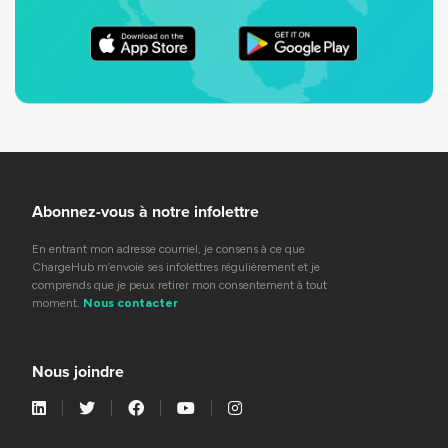
Abonnez-vous à notre infolettre
En entrant mon adresse courriel, je consens à ce que
ChargeHub m’envoie ses infolettres régulièrement et je
comprends que je peux retirer mon consentement à tout
moment.
Nous contacter
Nous joindre