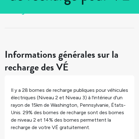
Tous les pays
>
États-Unis
>
Pennsylvanie
>
Washington
Informations générales sur la
recharge des VÉ
Il y a
28
bornes de recharge publiques pour véhicules
électriques (Niveau 2 et Niveau 3) à l'intérieur d'un
rayon de 15km de
Washington
,
Pennsylvanie
,
États-
Unis
.
29%
des bornes de recharge sont des bornes
de niveau 2 et
14%
des bornes permettent la
recharge de votre VÉ gratuitement.