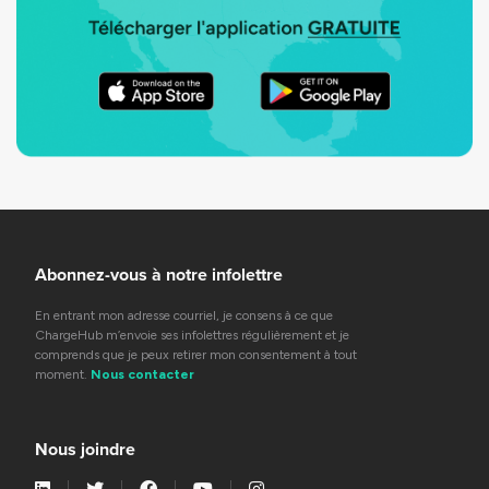
Abonnez-vous à notre infolettre
En entrant mon adresse courriel, je consens à ce que
ChargeHub m’envoie ses infolettres régulièrement et je
comprends que je peux retirer mon consentement à tout
moment.
Nous contacter
Nous joindre