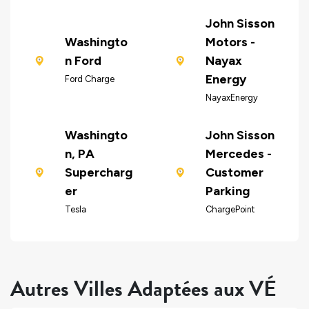
John Sisson
Washingto
Motors -
n Ford
Nayax
Energy
Ford Charge
NayaxEnergy
Washingto
John Sisson
n, PA
Mercedes -
Supercharg
Customer
er
Parking
Tesla
ChargePoint
Autres Villes Adaptées aux VÉ