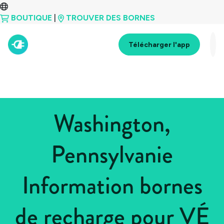
BOUTIQUE
|
TROUVER DES BORNES
Télécharger l'app
Washington,
Pennsylvanie
Information bornes
de recharge pour VÉ