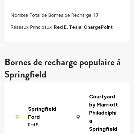
Nombre Total de Bornes de Recharge:
17
Réseaux Principaux:
Red E, Tesla, ChargePoint
Bornes de recharge populaire à
Springfield
Courtyard
by Marriott
Springfield
Philadelphi
Ford
a
Red E
Springfield