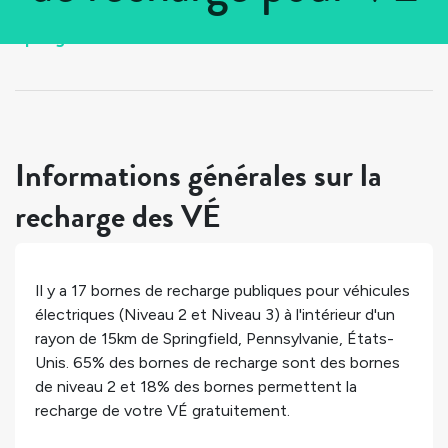
Tous les pays
>
États-Unis
>
Pennsylvanie
>
Springfield
Informations générales sur la
recharge des VÉ
Il y a
17
bornes de recharge publiques pour véhicules
électriques (Niveau 2 et Niveau 3) à l'intérieur d'un
rayon de 15km de
Springfield
,
Pennsylvanie
,
États-
Unis
.
65%
des bornes de recharge sont des bornes
de niveau 2 et
18%
des bornes permettent la
recharge de votre VÉ gratuitement.