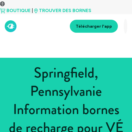
BOUTIQUE
|
TROUVER DES BORNES
Télécharger l'app
Springfield,
Pennsylvanie
Information bornes
de recharge pour VÉ