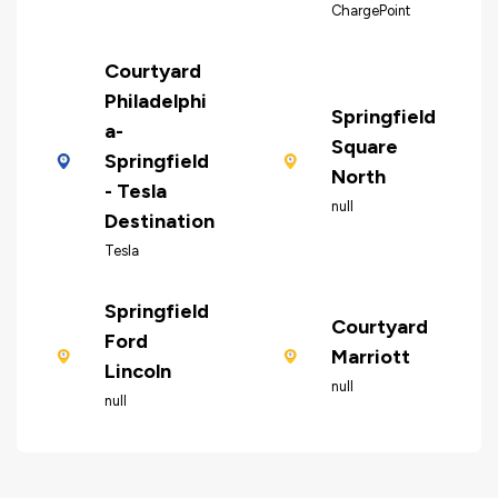
ChargePoint
Courtyard
Philadelphi
Springfield
a-
Square
Springfield
North
- Tesla
null
Destination
Tesla
Springfield
Courtyard
Ford
Marriott
Lincoln
null
null