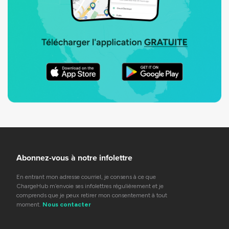
Abonnez-vous à notre infolettre
En entrant mon adresse courriel, je consens à ce que
ChargeHub m’envoie ses infolettres régulièrement et je
comprends que je peux retirer mon consentement à tout
moment.
Nous contacter