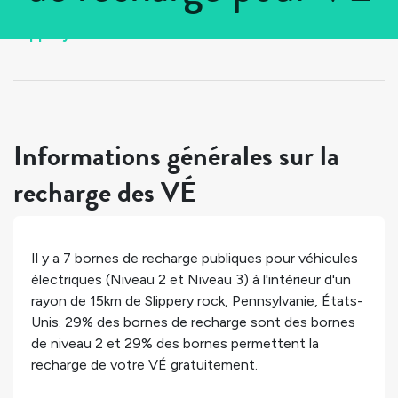
Tous les pays
>
États-Unis
>
Pennsylvanie
>
Slippery rock
Informations générales sur la
recharge des VÉ
Il y a
7
bornes de recharge publiques pour véhicules
électriques (Niveau 2 et Niveau 3) à l'intérieur d'un
rayon de 15km de
Slippery rock
,
Pennsylvanie
,
États-
Unis
.
29%
des bornes de recharge sont des bornes
de niveau 2 et
29%
des bornes permettent la
recharge de votre VÉ gratuitement.