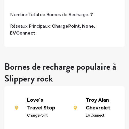
Nombre Total de Bornes de Recharge:
7
Réseaux Principaux:
ChargePoint, None,
EVConnect
Bornes de recharge populaire à
Slippery rock
Love's
Troy Alan
Travel Stop
Chevrolet
ChargePoint
EVConnect