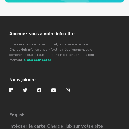
Abonnez-vous à notre infolettre
En entrant mon adresse courriel, je consens à ce que
ChargeHub m’envoie ses infolettres régulièrement et je
comprends que je peux retirer mon consentement à tout
moment.
Nous contacter
Nous joindre
English
Intégrer la carte ChargeHub sur votre site