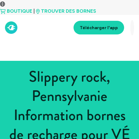
BOUTIQUE
|
TROUVER DES BORNES
Télécharger l'app
Slippery rock,
Pennsylvanie
Information bornes
de recharge pour VÉ