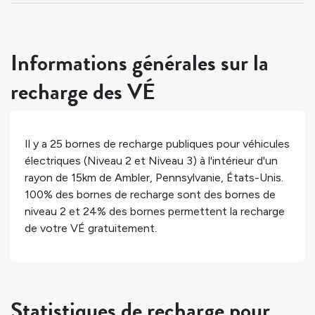
Informations générales sur la
recharge des VÉ
Il y a
25
bornes de recharge publiques pour véhicules
électriques (Niveau 2 et Niveau 3) à l'intérieur d'un
rayon de 15km de
Ambler
,
Pennsylvanie
,
États-Unis
.
100%
des bornes de recharge sont des bornes de
niveau 2 et
24%
des bornes permettent la recharge
de votre VÉ gratuitement.
Statistiques de recharge pour