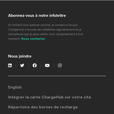
Abonnez-vous à notre infolettre
En entrant mon adresse courriel, je consens à ce que
ChargeHub m’envoie ses infolettres régulièrement et je
comprends que je peux retirer mon consentement à tout
moment.
Nous contacter
Nous joindre
English
Intégrer la carte ChargeHub sur votre site
Répertoire des bornes de recharge