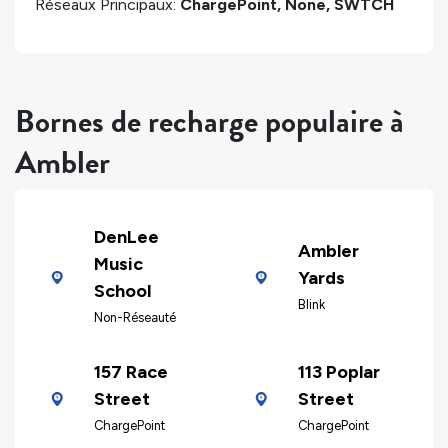
Réseaux Principaux:
ChargePoint, None, SWTCH
Bornes de recharge populaire à
Ambler
DenLee
Ambler
Music
Yards
School
Blink
Non-Réseauté
157 Race
113 Poplar
Street
Street
ChargePoint
ChargePoint