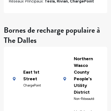
Réseaux Principaux:
Tesla, Rivian, ChargePoint
Bornes de recharge populaire à
The Dalles
Northern
Wasco
East 1st
County
Street
People's
Utility
ChargePoint
District
Non-Réseauté