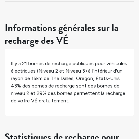
Informations générales sur la
recharge des VÉ
Il y a
21
bornes de recharge publiques pour véhicules
électriques (Niveau 2 et Niveau 3) à l'intérieur d'un
rayon de 15km de
The Dalles
,
Oregon
,
États-Unis
.
43%
des bornes de recharge sont des bornes de
niveau 2 et
29%
des bornes permettent la recharge
de votre VÉ gratuitement.
Statistiques de recharge pour