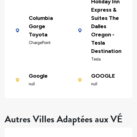
Holiday Inn
Express &
Columbia
Suites The
Gorge
Dalles
Toyota
Oregon -
Tesla
ChargePoint
Destination
Tesla
Google
GOOGLE
null
null
Autres Villes Adaptées aux VÉ