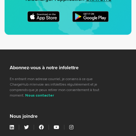
Abonnez-vous à notre infolettre
En entrant mon adresse courriel, je consens à ce que
ChargeHub m’envoie ses infolettres régulièrement et je
comprends que je peux retirer mon consentement à tout
moment.
Nous contacter
Nous joindre