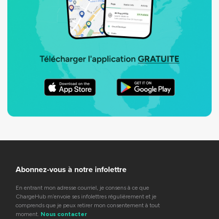
Abonnez-vous à notre infolettre
En entrant mon adresse courriel, je consens à ce que
ChargeHub m’envoie ses infolettres régulièrement et je
comprends que je peux retirer mon consentement à tout
moment.
Nous contacter