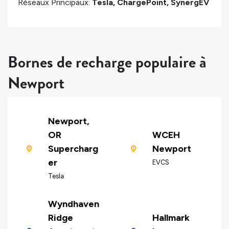
Réseaux Principaux:
Tesla, ChargePoint, SynergEV
Bornes de recharge populaire à
Newport
Newport,
OR
WCEH
Supercharg
Newport
er
EVCS
Tesla
Wyndhaven
Ridge
Hallmark