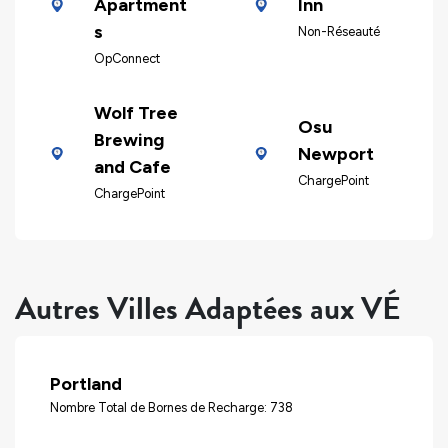
Apartment
Inn
s
Non-Réseauté
OpConnect
Wolf Tree
Osu
Brewing
Newport
and Cafe
ChargePoint
ChargePoint
Autres Villes Adaptées aux VÉ
Portland
Nombre Total de Bornes de Recharge: 738