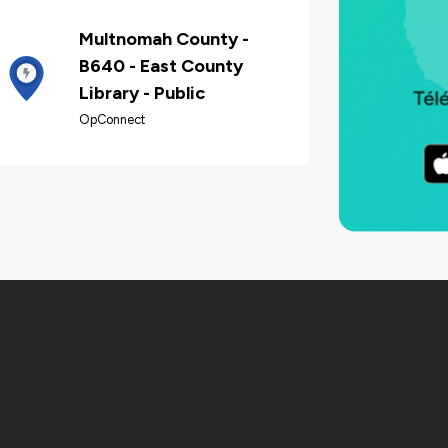
Multnomah County -
B640 - East County
Library - Public
OpConnect