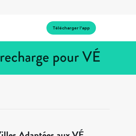
Télécharger l'app
 recharge pour VÉ
illes Adaptées aux VÉ