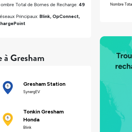
ombre Total de Bornes de Recharge:
49
Nombre Tota
éseaux Principaux:
Blink, OpConnect,
hargePoint
re à Gresham
Gresham Station
SynergEV
Tonkin Gresham
Honda
Blink