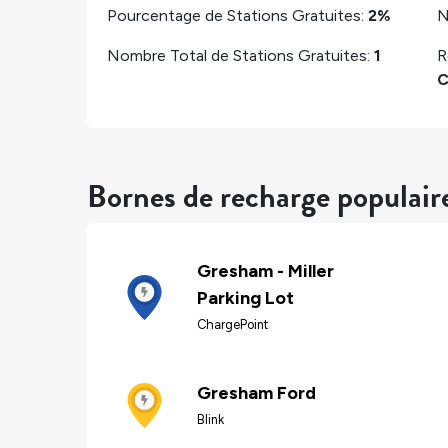
Pourcentage de Stations Gratuites:
2%
N
Nombre Total de Stations Gratuites:
1
R
C
Bornes de recharge populai
Gresham - Miller
Parking Lot
ChargePoint
Gresham Ford
Blink