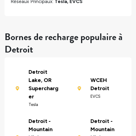
Réseaux Principaux:
Tesla, EVCS
Bornes de recharge populaire à
Detroit
Detroit
Lake, OR
WCEH
Supercharg
Detroit
er
EVCS
Tesla
Detroit -
Detroit -
Mountain
Mountain