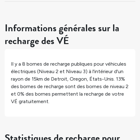
Informations générales sur la
recharge des VÉ
Il y a
8
bornes de recharge publiques pour véhicules
électriques (Niveau 2 et Niveau 3) à l'intérieur d'un
rayon de 15km de
Detroit
,
Oregon
,
États-Unis
.
13%
des bornes de recharge sont des bornes de niveau 2
et
0%
des bornes permettent la recharge de votre
VÉ gratuitement.
Statistiques de recharge pour