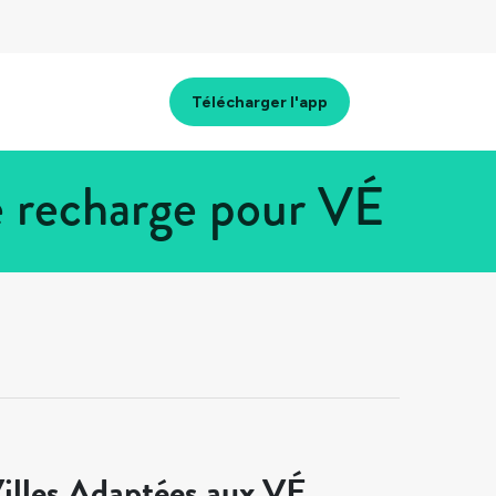
Télécharger l'app
e recharge pour VÉ
illes Adaptées aux VÉ