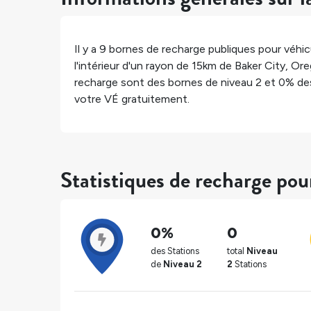
Il y a
9
bornes de recharge publiques pour véhicu
l'intérieur d'un rayon de 15km de
Baker City
,
Ore
recharge sont des bornes de niveau 2 et
0%
des
votre VÉ gratuitement.
Statistiques de recharge pou
0%
0
des Stations
total
Niveau
de
Niveau 2
2
Stations