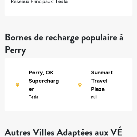
Réseaux Principaux:
Tesla
Bornes de recharge populaire à
Perry
Perry, OK
Sunmart
Supercharg
Travel
er
Plaza
Tesla
null
Autres Villes Adaptées aux VÉ