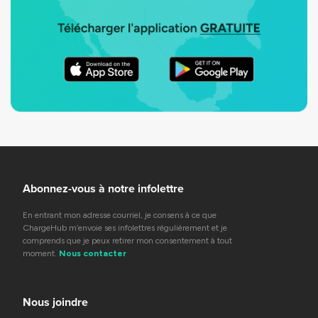
Abonnez-vous à notre infolettre
En entrant mon adresse courriel, je consens à ce que
ChargeHub m’envoie ses infolettres régulièrement et je
comprends que je peux retirer mon consentement à tout
moment.
Nous contacter
Nous joindre