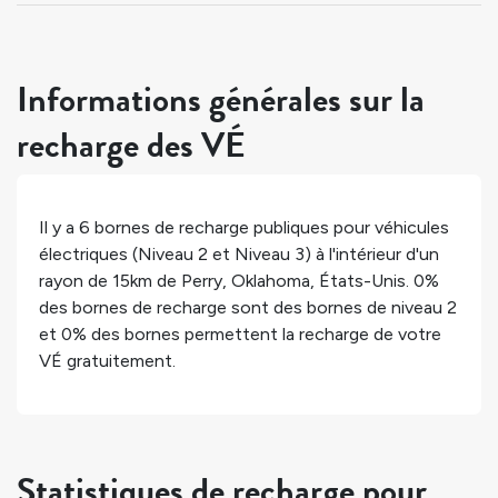
Informations générales sur la
recharge des VÉ
Il y a
6
bornes de recharge publiques pour véhicules
électriques (Niveau 2 et Niveau 3) à l'intérieur d'un
rayon de 15km de
Perry
,
Oklahoma
,
États-Unis
.
0%
des bornes de recharge sont des bornes de niveau 2
et
0%
des bornes permettent la recharge de votre
VÉ gratuitement.
Statistiques de recharge pour