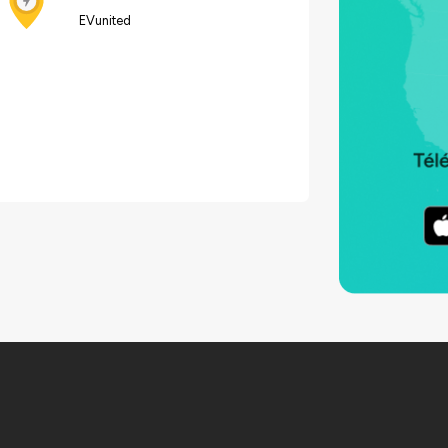
EVunited