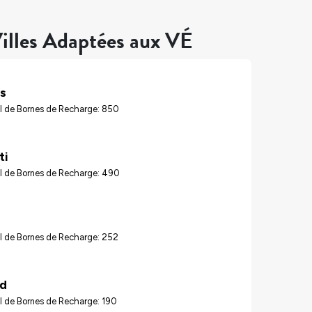
illes Adaptées aux VÉ
s
l de Bornes de Recharge: 850
ti
l de Bornes de Recharge: 490
l de Bornes de Recharge: 252
nd
l de Bornes de Recharge: 190