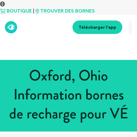
BOUTIQUE
|
TROUVER DES BORNES
Télécharger l'app
Oxford, Ohio
Information bornes
de recharge pour VÉ
Tous les pays
>
États-Unis
>
Ohio
>
Oxford