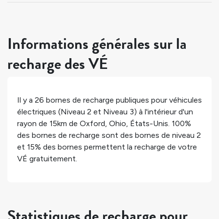
Informations générales sur la
recharge des VÉ
Il y a
26
bornes de recharge publiques pour véhicules
électriques (Niveau 2 et Niveau 3) à l'intérieur d'un
rayon de 15km de
Oxford
,
Ohio
,
États-Unis
.
100%
des bornes de recharge sont des bornes de niveau 2
et
15%
des bornes permettent la recharge de votre
VÉ gratuitement.
Statistiques de recharge pour