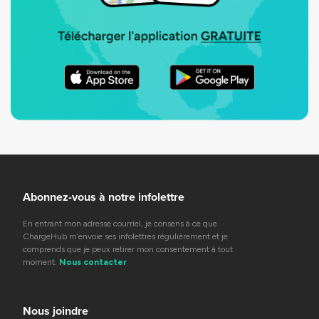
Abonnez-vous à notre infolettre
En entrant mon adresse courriel, je consens à ce que
ChargeHub m’envoie ses infolettres régulièrement et je
comprends que je peux retirer mon consentement à tout
moment.
Nous contacter
Nous joindre