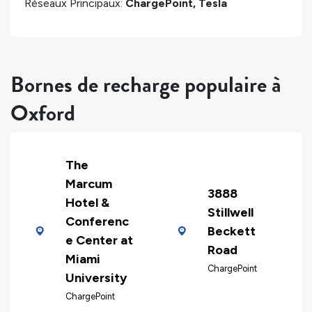
Réseaux Principaux:
ChargePoint, Tesla
Bornes de recharge populaire à
Oxford
The
Marcum
3888
Hotel &
Stillwell
Conferenc
Beckett
e Center at
Road
Miami
ChargePoint
University
ChargePoint