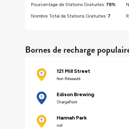
Pourcentage de Stations Gratuites:
78%
N
Nombre Total de Stations Gratuites:
7
R
Bornes de recharge populai
121 Mill Street
Non-Réseauté
Edison Brewing
ChargePoint
Hannah Park
null