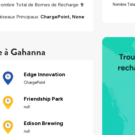
ombre Total de Bornes de Recharge:
9
Nombre Total
éseaux Principaux:
ChargePoint, None
re à Gahanna
Edge Innovation
ChargePoint
Friendship Park
null
Edison Brewing
null