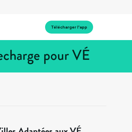
Télécharger l'app
echarge pour VÉ
illes Adaptées aux VÉ