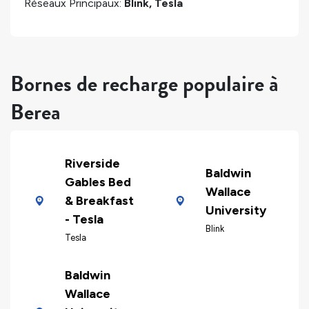
Réseaux Principaux:
Blink, Tesla
Bornes de recharge populaire à
Berea
Riverside
Baldwin
Gables Bed
Wallace
& Breakfast
University
- Tesla
Blink
Tesla
Baldwin
Wallace