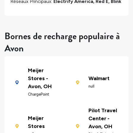
Réseaux Principaux:
Electrify America, Red E, Blink
Bornes de recharge populaire à
Avon
Meijer
Stores -
Walmart
Avon, OH
null
ChargePoint
Pilot Travel
Meijer
Center -
Stores
Avon, OH