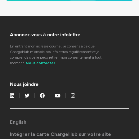
Abonnez-vous à notre infolettre
En entrant mon adresse courriel, je consens à ce que
ChargeHub m’envoie ses infolettres régulièrement et je
comprends que je peux retirer mon consentement à tout
moment.
Nous contacter
Nous joindre
English
Intégrer la carte ChargeHub sur votre site