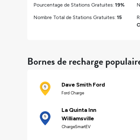
Pourcentage de Stations Gratuites:
19%
N
Nombre Total de Stations Gratuites:
15
R
C
Bornes de recharge populaire
Dave Smith Ford
Ford Charge
La Quinta Inn
Williamsville
ChargeSmartEV