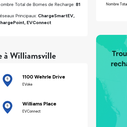
ombre Total de Bornes de Recharge:
81
Nombre Tota
éseaux Principaux:
ChargeSmartEV,
hargePoint, EVConnect
 à Williamsville
1100 Wehrle Drive
EVoke
Williams Place
EVConnect