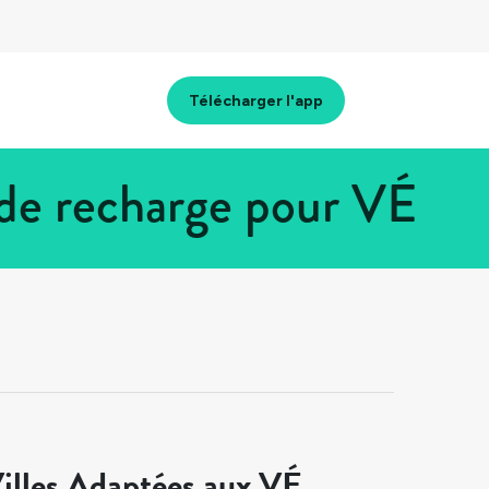
Télécharger l'app
 de recharge pour VÉ
illes Adaptées aux VÉ