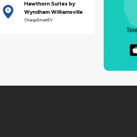
Hawthorn Suites by
Wyndham Williamsville
ChargeSmartEV