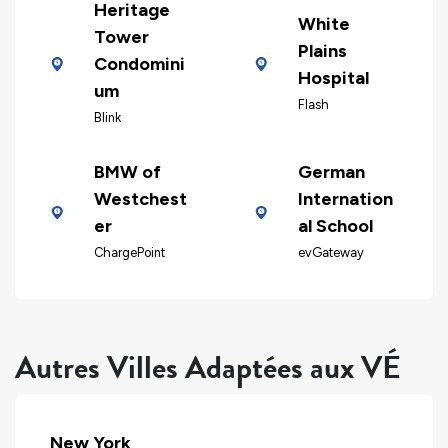
Heritage
White
Tower
Plains
Condomini
Hospital
um
Flash
Blink
BMW of
German
Westchest
Internation
er
al School
ChargePoint
evGateway
Autres Villes Adaptées aux VÉ
New York