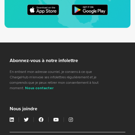
Abonnez-vous à notre infolettre
En entrant mon adresse courriel, je consens à ce que
ChargeHub m’envoie ses infolettres régulièrement et je
comprends que je peux retirer mon consentement à tout
moment.
Nous contacter
Nous joindre