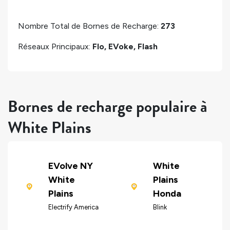
Nombre Total de Bornes de Recharge:
273
Réseaux Principaux:
Flo, EVoke, Flash
Bornes de recharge populaire à
White Plains
EVolve NY
White
White
Plains
Plains
Honda
Electrify America
Blink