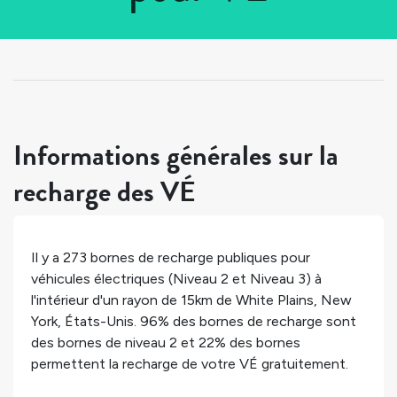
Tous les pays
>
États-Unis
>
New York
>
White Plains
Informations générales sur la
recharge des VÉ
Il y a
273
bornes de recharge publiques pour
véhicules électriques (Niveau 2 et Niveau 3) à
l'intérieur d'un rayon de 15km de
White Plains
,
New
York
,
États-Unis
.
96%
des bornes de recharge sont
des bornes de niveau 2 et
22%
des bornes
permettent la recharge de votre VÉ gratuitement.