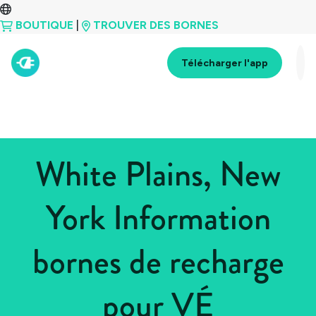
BOUTIQUE
|
TROUVER DES BORNES
Télécharger l'app
White Plains, New
York Information
bornes de recharge
pour VÉ