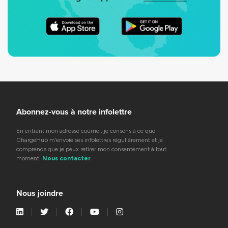
Abonnez-vous à notre infolettre
En entrant mon adresse courriel, je consens à ce que
ChargeHub m’envoie ses infolettres régulièrement et je
comprends que je peux retirer mon consentement à tout
moment.
Nous contacter
Nous joindre