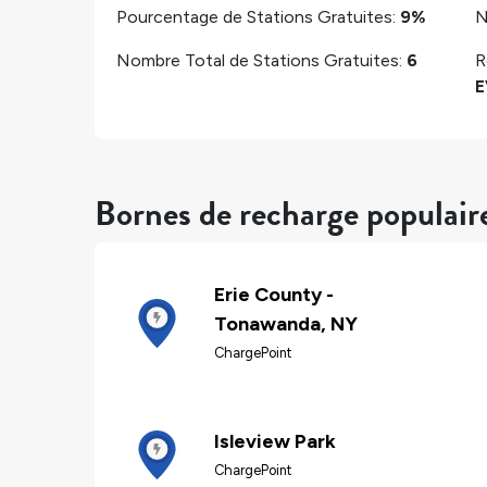
Pourcentage de Stations Gratuites:
9%
N
Nombre Total de Stations Gratuites:
6
R
E
Bornes de recharge populai
Erie County -
Tonawanda, NY
ChargePoint
Isleview Park
ChargePoint