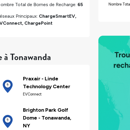
ombre Total de Bornes de Recharge:
65
Nombre Tota
éseaux Principaux:
ChargeSmartEV,
VConnect, ChargePoint
re à Tonawanda
Praxair - Linde
Technology Center
EVConnect
Brighton Park Golf
Dome - Tonawanda,
NY