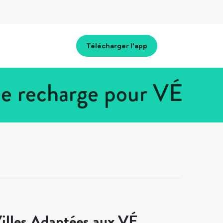
Télécharger l'app
de recharge pour VÉ
illes Adaptées aux VÉ