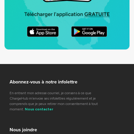
Abonnez-vous à notre infolettre
En entrant mon adresse courriel, je consens à ce que
ChargeHub m’envoie ses infolettres régulièrement et je
comprends que je peux retirer mon consentement à tout
moment.
Nous contacter
Nous joindre