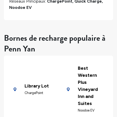
Réseaux Principaux:
ChargePoint, Quick Charge,
Noodoe EV
Bornes de recharge populaire à
Penn Yan
Best
Western
Plus
Library Lot
Vineyard
ChargePoint
Inn and
Suites
Noodoe EV