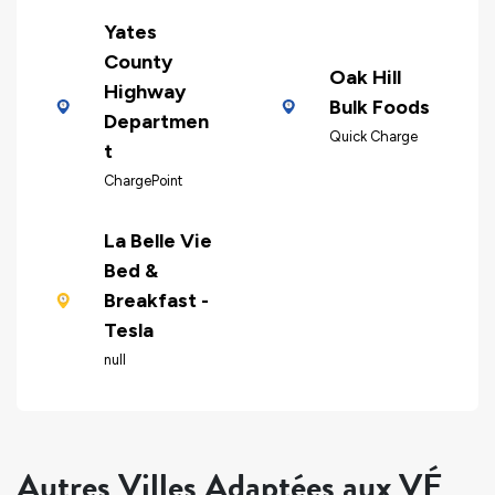
Yates
County
Oak Hill
Highway
Bulk Foods
Departmen
Quick Charge
t
ChargePoint
La Belle Vie
Bed &
Breakfast -
Tesla
null
Autres Villes Adaptées aux VÉ