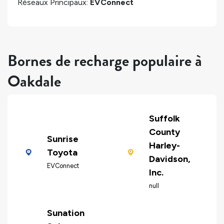
Réseaux Principaux:
EVConnect
Bornes de recharge populaire à
Oakdale
Suffolk
County
Sunrise
Harley-
Toyota
Davidson,
EVConnect
Inc.
null
Sunation