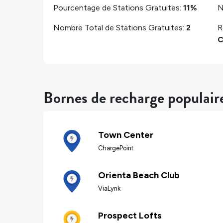
Pourcentage de Stations Gratuites:
11%
N
Nombre Total de Stations Gratuites:
2
R
C
Bornes de recharge populai
Town Center
ChargePoint
Orienta Beach Club
ViaLynk
Prospect Lofts