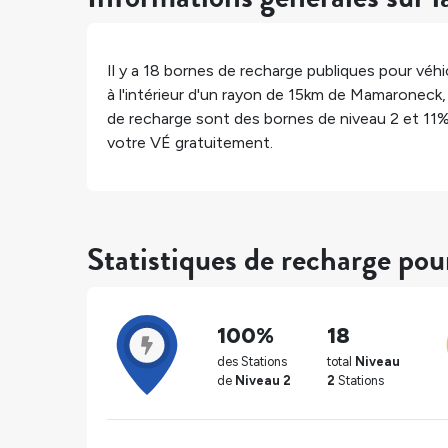
Il y a
18
bornes de recharge publiques pour véhic
à l'intérieur d'un rayon de 15km de
Mamaroneck
de recharge sont des bornes de niveau 2 et
11
votre VÉ gratuitement.
Statistiques de recharge p
100%
18
des Stations
total
Niveau
de
Niveau 2
2
Stations