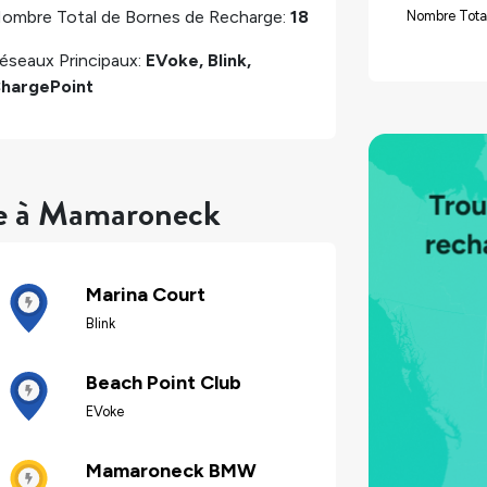
ombre Total de Bornes de Recharge:
18
Nombre Tota
éseaux Principaux:
EVoke, Blink,
hargePoint
re à Mamaroneck
Marina Court
Blink
Beach Point Club
EVoke
Mamaroneck BMW