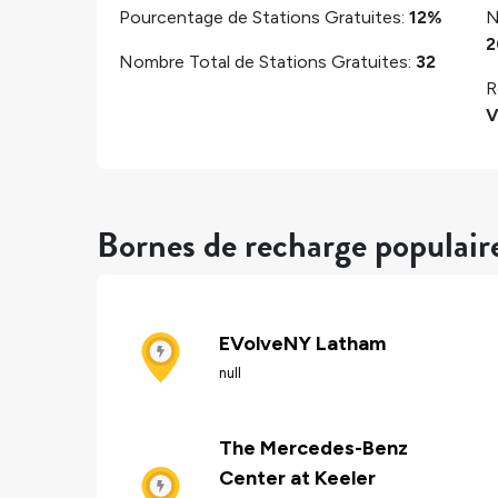
Pourcentage de Stations Gratuites:
12%
N
2
Nombre Total de Stations Gratuites:
32
R
V
Bornes de recharge populair
EVolveNY Latham
null
The Mercedes-Benz
Center at Keeler