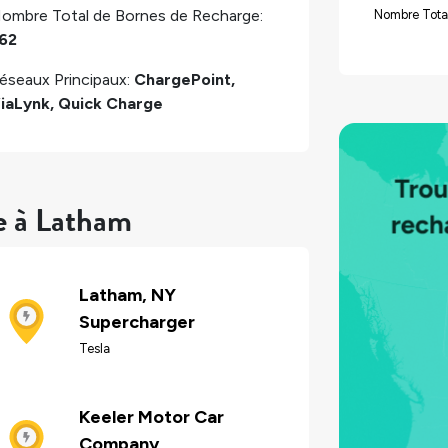
ombre Total de Bornes de Recharge:
Nombre Tota
62
éseaux Principaux:
ChargePoint,
iaLynk, Quick Charge
e à Latham
Latham, NY
Supercharger
Tesla
Keeler Motor Car
Company