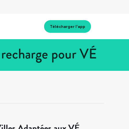
Télécharger l'app
 recharge pour VÉ
illes Adaptées aux VÉ